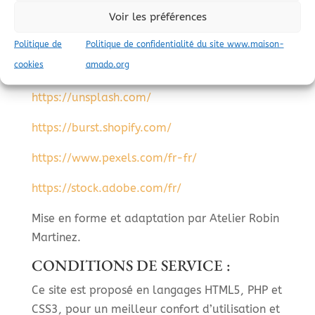
droits d’utilisation sont ouverts.
Voir les préférences
Crédits photos et illustrations :
Politique de
Politique de confidentialité du site www.maison-
cookies
amado.org
https://www.freepik.com/
https://unsplash.com/
https://burst.shopify.com/
https://www.pexels.com/fr-fr/
https://stock.adobe.com/fr/
Mise en forme et adaptation par Atelier Robin
Martinez.
CONDITIONS DE SERVICE :
Ce site est proposé en langages HTML5, PHP et
CSS3, pour un meilleur confort d’utilisation et