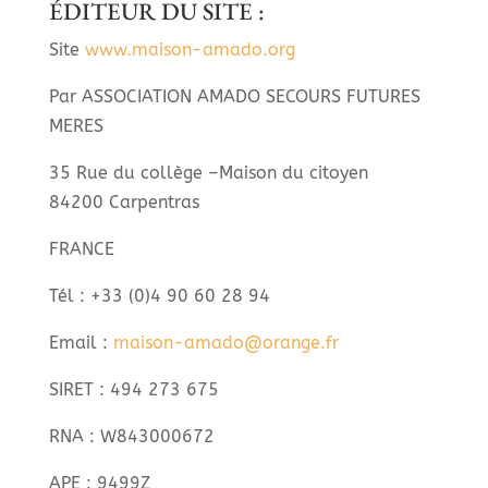
ÉDITEUR DU SITE :
Site
www.maison-amado.org
Par ASSOCIATION AMADO SECOURS FUTURES
MERES
35 Rue du collège –
Maison du citoyen
84200 Carpentras
FRANCE
Tél : +33 (0)4 90 60 28 94
Email :
maison-amado@orange.fr
SIRET : 494 273 675
RNA : W843000672
APE : 9499Z