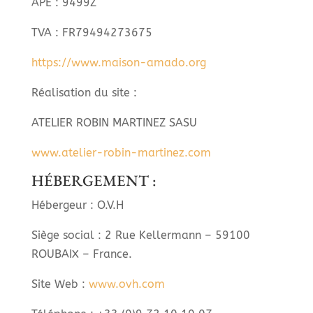
APE : 9499Z
TVA : FR79494273675
https://www.maison-amado.org
Réalisation du site :
ATELIER ROBIN MARTINEZ SASU
www.atelier-robin-martinez.com
HÉBERGEMENT :
Hébergeur : O.V.H
Siège social : 2 Rue Kellermann – 59100
ROUBAIX – France.
Site Web :
www.ovh.com