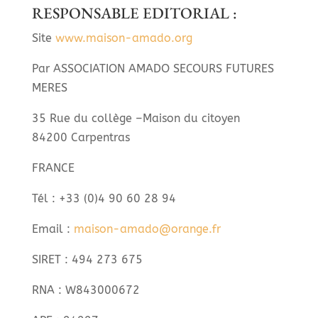
RESPONSABLE EDITORIAL :
Site
www.maison-amado.org
Par ASSOCIATION AMADO SECOURS FUTURES
MERES
35 Rue du collège –
Maison du citoyen
84200 Carpentras
FRANCE
Tél : +33 (0)4 90 60 28 94
Email :
maison-amado@orange.fr
SIRET : 494 273 675
RNA : W843000672