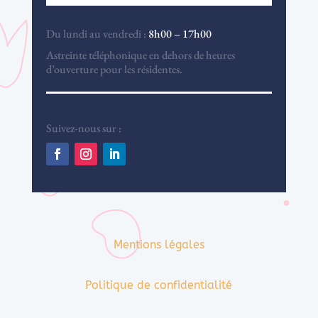
Du lundi au vendredi :
8h00 – 17h00
Astreinte téléphonique en dehors de heures
d’ouverture pour les résidentes.
Suivez-nous sur :
Mentions légales
Politique de confidentialité